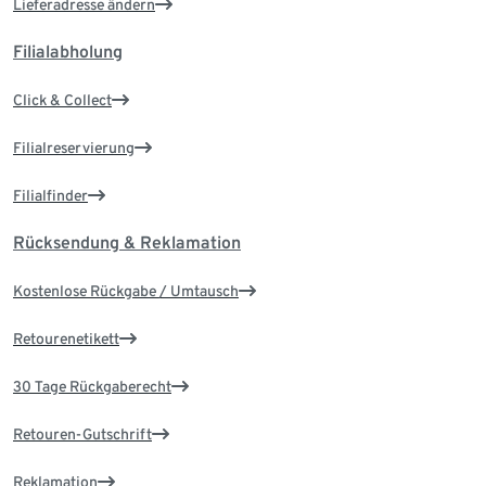
Lieferadresse ändern
Filialabholung
Click & Collect
Filialreservierung
Filialfinder
Rücksendung & Reklamation
Kostenlose Rückgabe / Umtausch
Retourenetikett
30 Tage Rückgaberecht
Retouren-Gutschrift
Reklamation