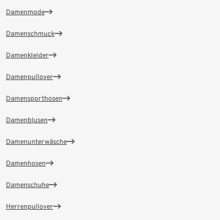
Damenmode
Damenschmuck
Damenkleider
Damenpullover
Damensporthosen
Damenblusen
Damenunterwäsche
Damenhosen
Damenschuhe
Herrenpullover