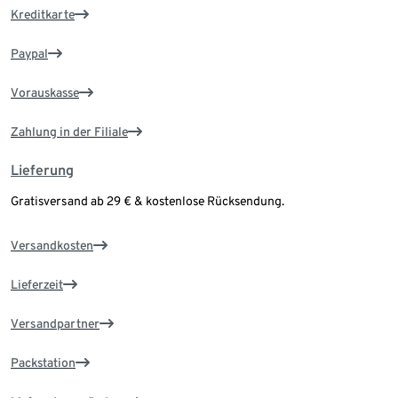
Kreditkarte
Paypal
Vorauskasse
Zahlung in der Filiale
Lieferung
Gratisversand ab 29 € & kostenlose Rücksendung.
Versandkosten
Lieferzeit
Versandpartner
Packstation