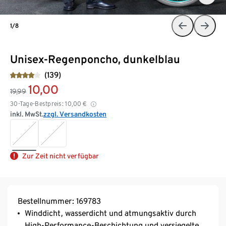
1/8
Unisex-Regenponcho, dunkelblau
(139)
10,00
19,99
30-Tage-Bestpreis:
10,00
€
inkl. MwSt.
zzgl. Versandkosten
Zur Zeit nicht verfügbar
Bestellnummer: 169783
Winddicht, wasserdicht und atmungsaktiv durch
High-Performance-Beschichtung und versiegelte