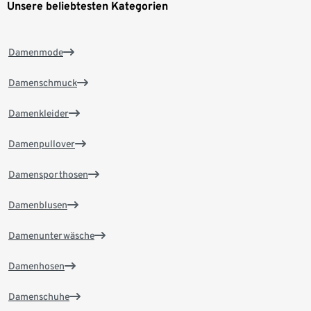
Unsere beliebtesten Kategorien
Damenmode
Damenschmuck
Damenkleider
Damenpullover
Damensporthosen
Damenblusen
Damenunterwäsche
Damenhosen
Damenschuhe