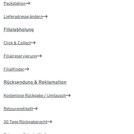
Packstation
Lieferadresse ändern
Filialabholung
Click & Collect
Filialreservierung
Filialfinder
Rücksendung & Reklamation
Kostenlose Rückgabe / Umtausch
Retourenetikett
30 Tage Rückgaberecht