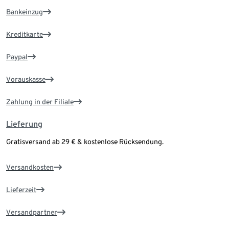
Bankeinzug
Kreditkarte
Paypal
Vorauskasse
Zahlung in der Filiale
Lieferung
Gratisversand ab 29 € & kostenlose Rücksendung.
Versandkosten
Lieferzeit
Versandpartner