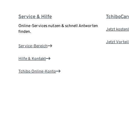
Service & Hilfe
TchiboCar
Online-Services nutzen & schnell Antworten
Jetzt kostenl
finden.
Jetzt Vortei
Service-Bereich
Hilfe & Kontakt
Tchibo Online-Konto