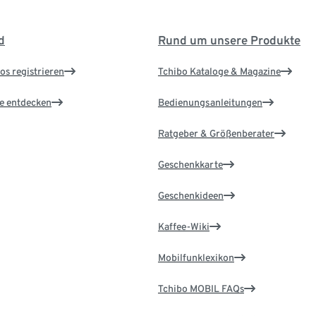
d
Rund um unsere Produkte
os registrieren
Tchibo Kataloge & Magazine
le entdecken
Bedienungsanleitungen
Ratgeber & Größenberater
Geschenkkarte
Geschenkideen
Kaffee-Wiki
Mobilfunklexikon
Tchibo MOBIL FAQs