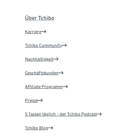
Über Tchibo
Karriere
Tchibo Community
Nachhaltigkeit
Geschäftskunden
Affiliate Programm
Presse
5 Tassen täglich – der Tchibo Podcast
Tchibo Blog