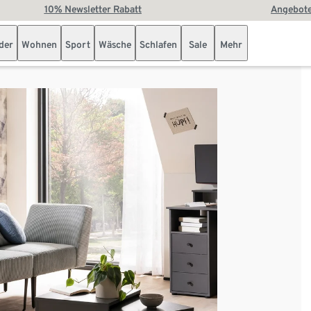
10% Newsletter Rabatt
Angebote
der
Wohnen
Sport
Wäsche
Schlafen
Sale
Mehr