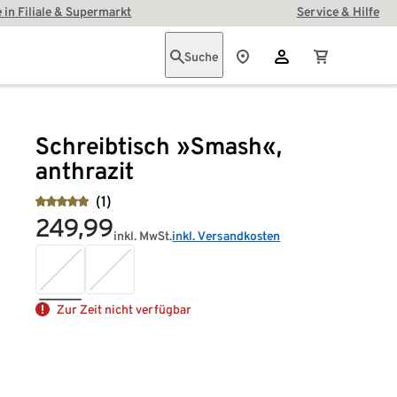
 in Filiale & Supermarkt
Service & Hilfe
Suche
Schreibtisch »Smash«,
anthrazit
(1)
249,99
inkl. MwSt.
inkl. Versandkosten
Zur Zeit nicht verfügbar