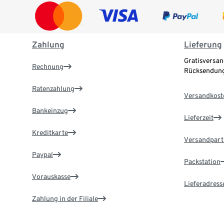
Zahlung
Lieferung
Gratisversan
Rechnung
Rücksendung
Ratenzahlung
Versandkost
Bankeinzug
Lieferzeit
Kreditkarte
Versandpart
Paypal
Packstation
Vorauskasse
Lieferadress
Zahlung in der Filiale