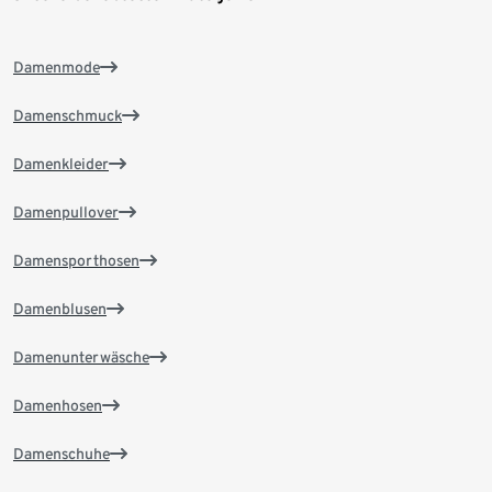
Damenmode
Damenschmuck
Damenkleider
Damenpullover
Damensporthosen
Damenblusen
Damenunterwäsche
Damenhosen
Damenschuhe