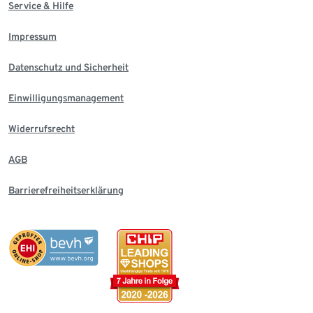
Service & Hilfe
Impressum
Datenschutz und Sicherheit
Einwilligungsmanagement
Widerrufsrecht
AGB
Barrierefreiheitserklärung