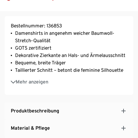
Bestellnummer: 136853
Damenshirts in angenehm weicher Baumwoll-
Stretch-Qualität
GOTS zertifiziert
Dekorative Zierkante an Hals- und Ärmelausschnitt
Bequeme, breite Träger
Taillierter Schnitt – betont die feminine Silhouette
Rundhalsausschnitt
Mehr anzeigen
Mit Elasthan: formbeständig, perfekter Sitz, hoher
Tragekomfort
Produktbeschreibung
Material & Pflege