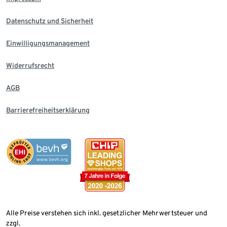
Datenschutz und Sicherheit
Einwilligungsmanagement
Widerrufsrecht
AGB
Barrierefreiheitserklärung
Alle Preise verstehen sich inkl. gesetzlicher Mehrwertsteuer und
zzgl.