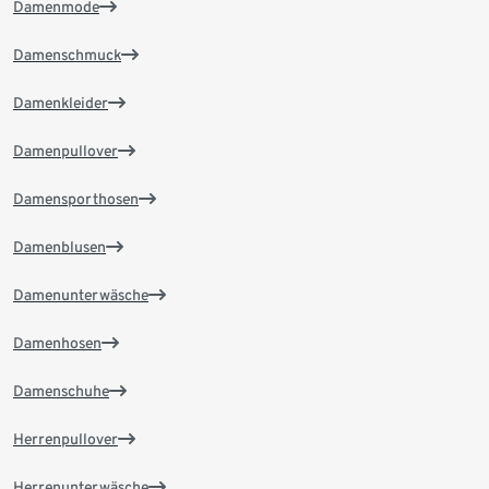
Damenmode
Damenschmuck
Damenkleider
Damenpullover
Damensporthosen
Damenblusen
Damenunterwäsche
Damenhosen
Damenschuhe
Herrenpullover
Herrenunterwäsche