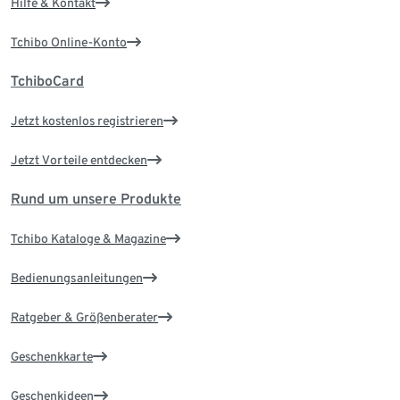
Hilfe & Kontakt
Tchibo Online-Konto
TchiboCard
Jetzt kostenlos registrieren
Jetzt Vorteile entdecken
Rund um unsere Produkte
Tchibo Kataloge & Magazine
Bedienungsanleitungen
Ratgeber & Größenberater
Geschenkkarte
Geschenkideen