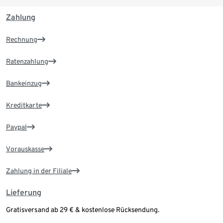
Zahlung
Rechnung
Ratenzahlung
Bankeinzug
Kreditkarte
Paypal
Vorauskasse
Zahlung in der Filiale
Lieferung
Gratisversand ab 29 € & kostenlose Rücksendung.