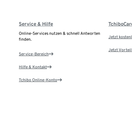
Service & Hilfe
TchiboCar
Online-Services nutzen & schnell Antworten
Jetzt kostenl
finden.
Jetzt Vortei
Service-Bereich
Hilfe & Kontakt
Tchibo Online-Konto