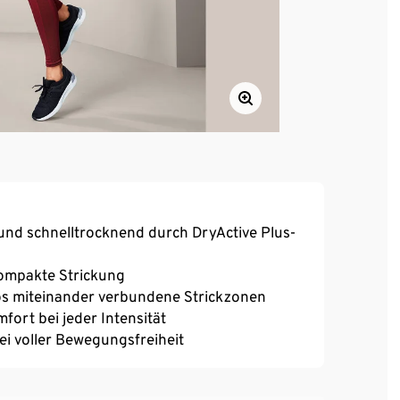
und schnelltrocknend durch DryActive Plus-
ompakte Strickung
los miteinander verbundene Strickzonen
ort bei jeder Intensität
bei voller Bewegungsfreiheit