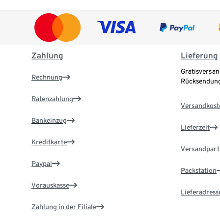
Zahlung
Lieferung
Gratisversan
Rechnung
Rücksendung
Ratenzahlung
Versandkost
Bankeinzug
Lieferzeit
Kreditkarte
Versandpart
Paypal
Packstation
Vorauskasse
Lieferadress
Zahlung in der Filiale