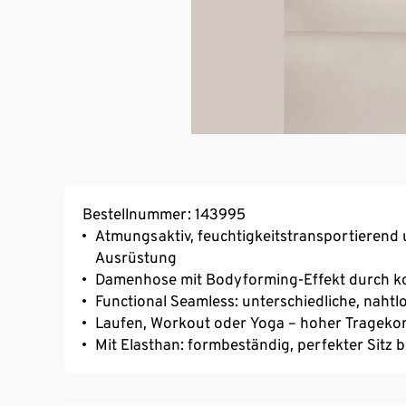
Bestellnummer: 143995
Atmungsaktiv, feuchtigkeitstransportierend 
Ausrüstung
Damenhose mit Bodyforming-Effekt durch k
Functional Seamless: unterschiedliche, naht
Laufen, Workout oder Yoga – hoher Tragekomf
Mit Elasthan: formbeständig, perfekter Sitz 