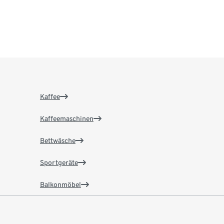
Kaffee
Kaffeemaschinen
Bettwäsche
Sportgeräte
Balkonmöbel