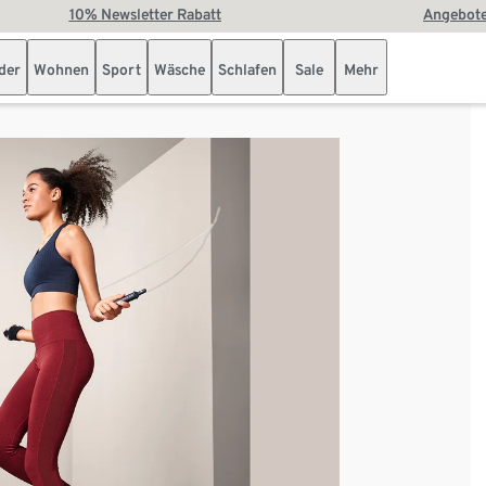
10% Newsletter Rabatt
Angebote
der
Wohnen
Sport
Wäsche
Schlafen
Sale
Mehr