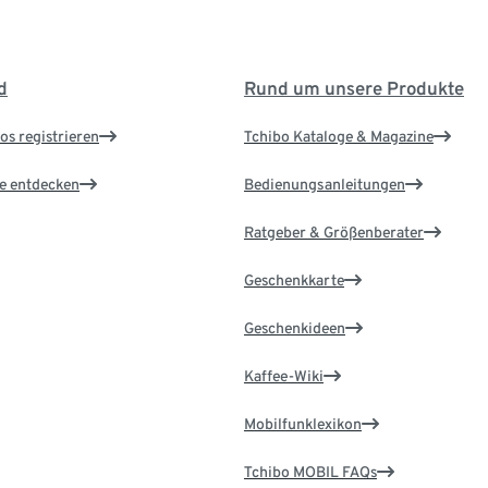
d
Rund um unsere Produkte
os registrieren
Tchibo Kataloge & Magazine
le entdecken
Bedienungsanleitungen
Ratgeber & Größenberater
Geschenkkarte
Geschenkideen
Kaffee-Wiki
Mobilfunklexikon
Tchibo MOBIL FAQs