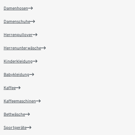
Damenhosen
Damenschuhe
Herrenpullover
Herrenunterwäsche
Kinderkleidung
Babykleidung
Kaffee
Kaffeemaschinen
Bettwäsche
Sportgeräte