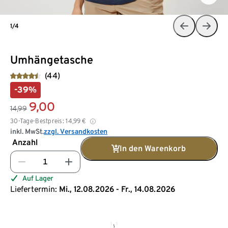
1/4
Umhängetasche
(44)
-39%
9,00
14,99
30-Tage-Bestpreis:
14,99
€
inkl. MwSt.
zzgl. Versandkosten
Anzahl
In den Warenkorb
Auf Lager
Liefertermin:
Mi., 12.08.2026 - Fr., 14.08.2026