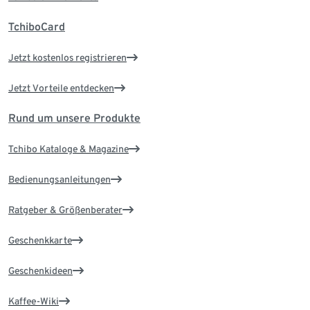
TchiboCard
Jetzt kostenlos registrieren
Jetzt Vorteile entdecken
Rund um unsere Produkte
Tchibo Kataloge & Magazine
Bedienungsanleitungen
Ratgeber & Größenberater
Geschenkkarte
Geschenkideen
Kaffee-Wiki