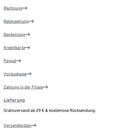
Rechnung
Ratenzahlung
Bankeinzug
Kreditkarte
Paypal
Vorauskasse
Zahlung in der Filiale
Lieferung
Gratisversand ab 29 € & kostenlose Rücksendung.
Versandkosten