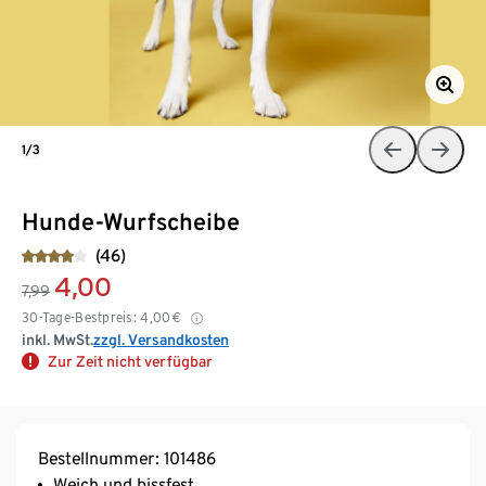
1/3
Hunde-Wurfscheibe
(46)
4,00
7,99
30-Tage-Bestpreis:
4,00
€
inkl. MwSt.
zzgl. Versandkosten
Zur Zeit nicht verfügbar
Bestellnummer: 101486
Weich und bissfest