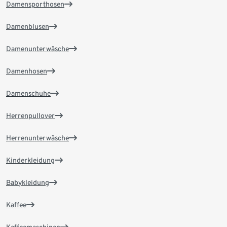
Damensporthosen
Damenblusen
Damenunterwäsche
Damenhosen
Damenschuhe
Herrenpullover
Herrenunterwäsche
Kinderkleidung
Babykleidung
Kaffee