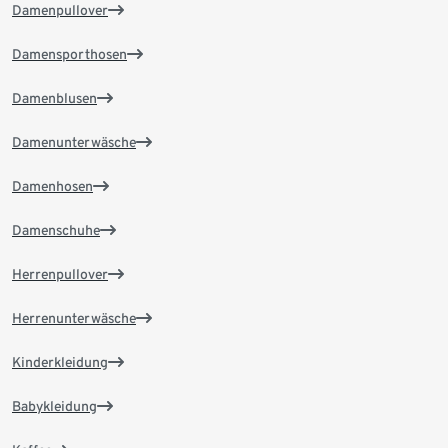
Damenpullover
Damensporthosen
Damenblusen
Damenunterwäsche
Damenhosen
Damenschuhe
Herrenpullover
Herrenunterwäsche
Kinderkleidung
Babykleidung