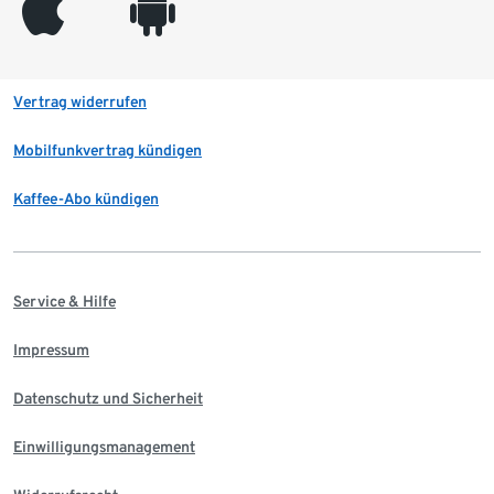
appleinc
android
Vertrag widerrufen
Mobilfunkvertrag kündigen
Kaffee-Abo kündigen
Service & Hilfe
Impressum
Datenschutz und Sicherheit
Einwilligungsmanagement