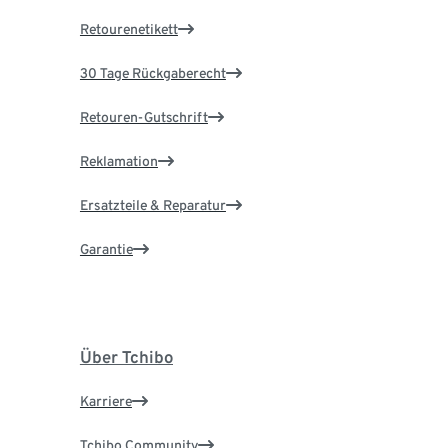
Retourenetikett
30 Tage Rückgaberecht
Retouren-Gutschrift
Reklamation
Ersatzteile & Reparatur
Garantie
Über Tchibo
Karriere
Tchibo Community