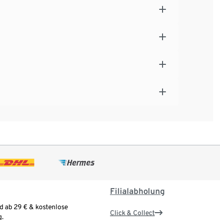
Filialabholung
d ab 29 € & kostenlose
Click & Collect
.