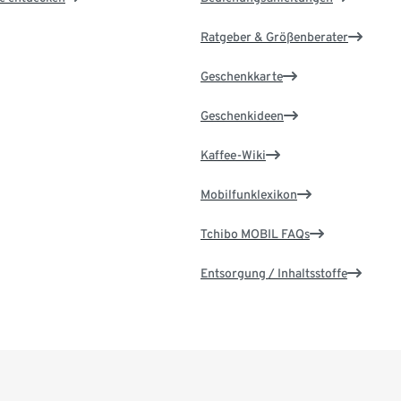
Ratgeber & Größenberater
Geschenkkarte
Geschenkideen
Kaffee-Wiki
Mobilfunklexikon
Tchibo MOBIL FAQs
Entsorgung / Inhaltsstoffe