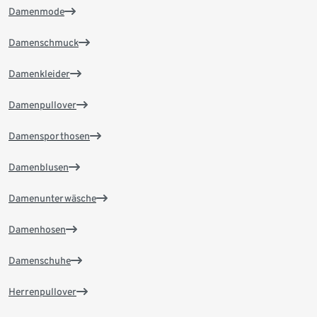
Damenmode
Damenschmuck
Damenkleider
Damenpullover
Damensporthosen
Damenblusen
Damenunterwäsche
Damenhosen
Damenschuhe
Herrenpullover