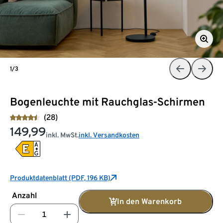
1/3
Bogenleuchte mit Rauchglas-Schirmen
(28)
149,99
inkl. MwSt.
inkl. Versandkosten
Produktdatenblatt (PDF, 196 KB)
Anzahl
In den Warenkorb