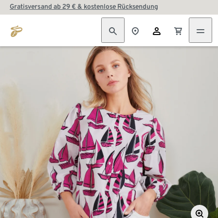
Gratisversand ab 29 € & kostenlose Rücksendung