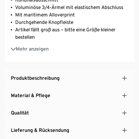
Voluminöse 3/4-Ärmel mit elastischem Abschluss
Mit maritimem Alloverprint
Durchgehende Knopfleiste
Artikel fällt groß aus – bitte eine Größe kleiner
bestellen
Angela ist 178 cm groß und trägt Größe 36
Mehr anzeigen
Produktbeschreibung
Material & Pflege
Qualität
Lieferung & Rücksendung