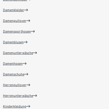
Damenkleider
Damenpullover
Damensporthosen
Damenblusen
Damenunterwäsche
Damenhosen
Damenschuhe
Herrenpullover
Herrenunterwäsche
Kinderkleidung