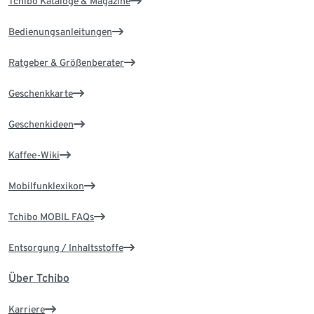
Tchibo Kataloge & Magazine
Bedienungsanleitungen
Ratgeber & Größenberater
Geschenkkarte
Geschenkideen
Kaffee-Wiki
Mobilfunklexikon
Tchibo MOBIL FAQs
Entsorgung / Inhaltsstoffe
Über Tchibo
Karriere