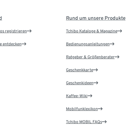
d
Rund um unsere Produkte
os registrieren
Tchibo Kataloge & Magazine
le entdecken
Bedienungsanleitungen
Ratgeber & Größenberater
Geschenkkarte
Geschenkideen
Kaffee-Wiki
Mobilfunklexikon
Tchibo MOBIL FAQs