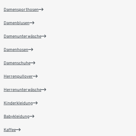
Damensporthosen
Damenblusen
Damenunterwäsche
Damenhosen
Damenschuhe
Herrenpullover
Herrenunterwäsche
Kinderkleidung
Babykleidung
Kaffee