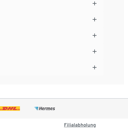
Filialabholung