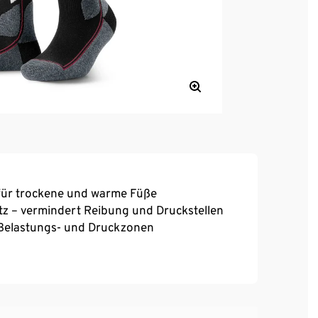
 für trockene und warme Füße
Sitz – vermindert Reibung und Druckstellen
 Belastungs- und Druckzonen