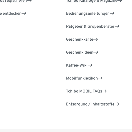
os registrieren
Tchibo Kataloge & Magazine
le entdecken
Bedienungsanleitungen
Ratgeber & Größenberater
Geschenkkarte
Geschenkideen
Kaffee-Wiki
Mobilfunklexikon
Tchibo MOBIL FAQs
Entsorgung / Inhaltsstoffe