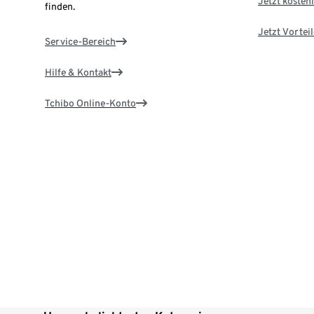
Jetzt kostenl
finden.
Jetzt Vortei
Service-Bereich
Hilfe & Kontakt
Tchibo Online-Konto