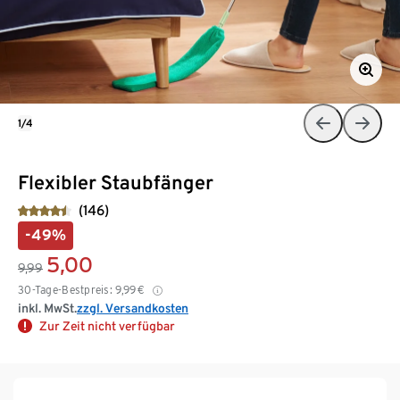
1/4
Flexibler Staubfänger
(146)
-49%
5,00
9,99
30-Tage-Bestpreis:
9,99
€
inkl. MwSt.
zzgl. Versandkosten
Zur Zeit nicht verfügbar