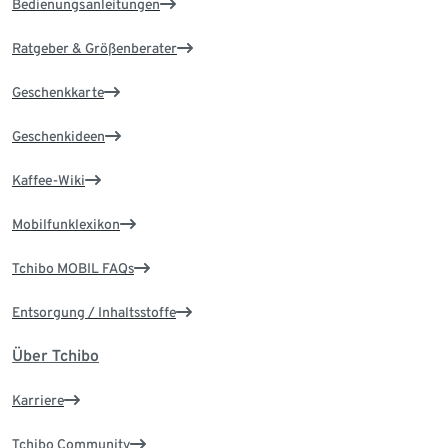
Bedienungsanleitungen
Ratgeber & Größenberater
Geschenkkarte
Geschenkideen
Kaffee-Wiki
Mobilfunklexikon
Tchibo MOBIL FAQs
Entsorgung / Inhaltsstoffe
Über Tchibo
Karriere
Tchibo Community