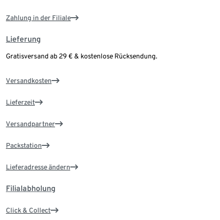
Zahlung in der Filiale
Lieferung
Gratisversand ab 29 € & kostenlose Rücksendung.
Versandkosten
Lieferzeit
Versandpartner
Packstation
Lieferadresse ändern
Filialabholung
Click & Collect