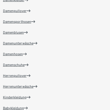
Damenkleider
Damenpullover
Damensporthosen
Damenblusen
Damenunterwäsche
Damenhosen
Damenschuhe
Herrenpullover
Herrenunterwäsche
Kinderkleidung
Babykleidung