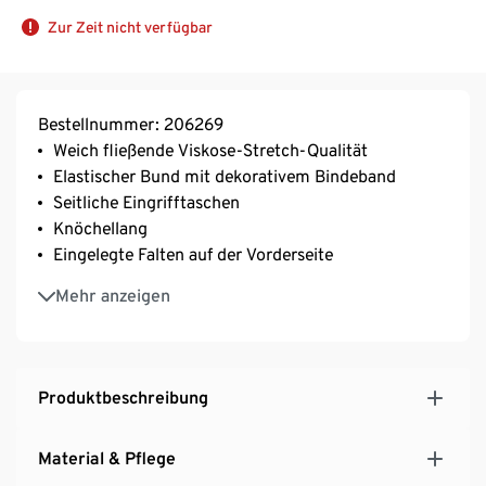
Zur Zeit nicht verfügbar
Bestellnummer: 206269
Weich fließende Viskose-Stretch-Qualität
Elastischer Bund mit dekorativem Bindeband
Seitliche Eingrifftaschen
Knöchellang
Eingelegte Falten auf der Vorderseite
Mit Elasthan: formbeständig, perfekter Sitz, hoher
Mehr anzeigen
Tragekomfort
Produktbeschreibung
Material & Pflege