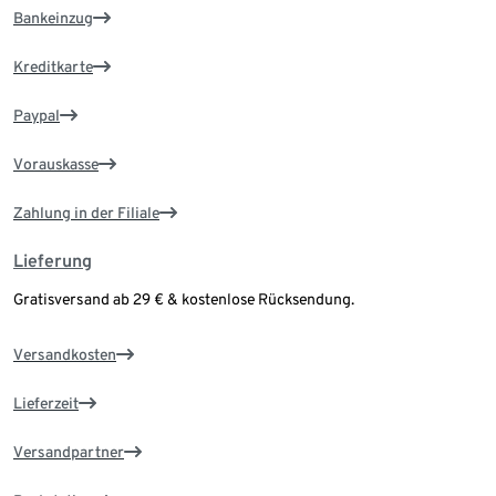
Bankeinzug
Kreditkarte
Paypal
Vorauskasse
Zahlung in der Filiale
Lieferung
Gratisversand ab 29 € & kostenlose Rücksendung.
Versandkosten
Lieferzeit
Versandpartner