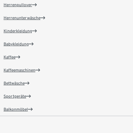
Herrenpullover
Herrenunterwäsche
Kinderkleidung
Babykleidung
Kaffee
Kaffeemaschinen
Bettwäsche
Sportgeräte
Balkonmöbel