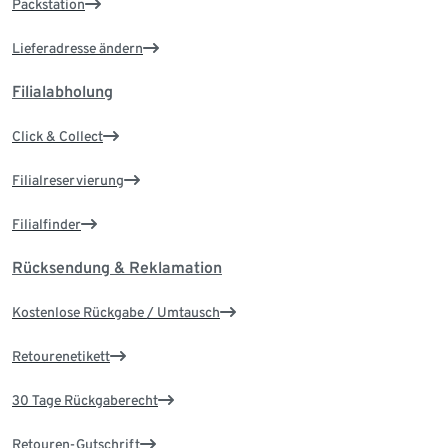
Packstation
Lieferadresse ändern
Filialabholung
Click & Collect
Filialreservierung
Filialfinder
Rücksendung & Reklamation
Kostenlose Rückgabe / Umtausch
Retourenetikett
30 Tage Rückgaberecht
Retouren-Gutschrift