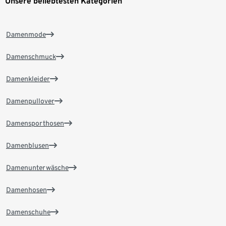
Unsere beliebtesten Kategorien
Damenmode
Damenschmuck
Damenkleider
Damenpullover
Damensporthosen
Damenblusen
Damenunterwäsche
Damenhosen
Damenschuhe