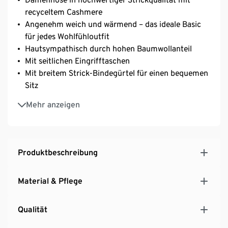
recyceltem Cashmere
Angenehm weich und wärmend – das ideale Basic
für jedes Wohlfühloutfit
Hautsympathisch durch hohen Baumwollanteil
Mit seitlichen Eingrifftaschen
Mit breitem Strick-Bindegürtel für einen bequemen
Sitz
Mit breiten Strickbündchen an den Beinabschlüssen
Mehr anzeigen
Produktbeschreibung
Material & Pflege
Qualität