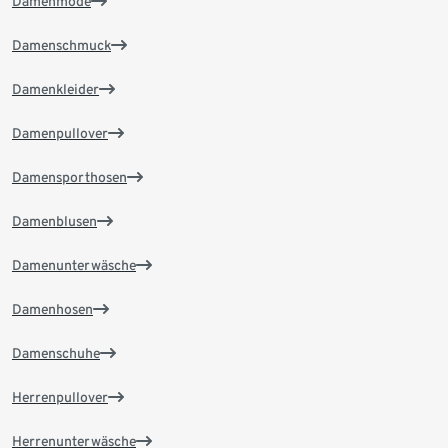
Damenmode
Damenschmuck
Damenkleider
Damenpullover
Damensporthosen
Damenblusen
Damenunterwäsche
Damenhosen
Damenschuhe
Herrenpullover
Herrenunterwäsche