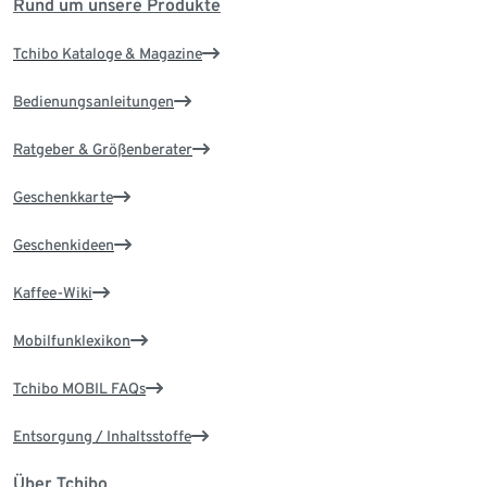
Rund um unsere Produkte
Tchibo Kataloge & Magazine
Bedienungsanleitungen
Ratgeber & Größenberater
Geschenkkarte
Geschenkideen
Kaffee-Wiki
Mobilfunklexikon
Tchibo MOBIL FAQs
Entsorgung / Inhaltsstoffe
Über Tchibo