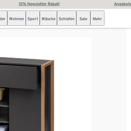
10% Newsletter Rabatt
Angebote
der
Wohnen
Sport
Wäsche
Schlafen
Sale
Mehr