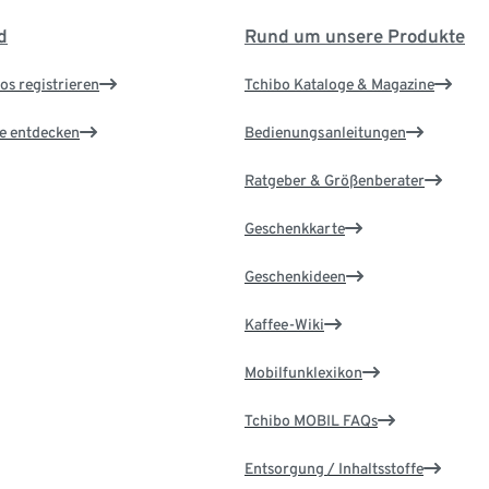
d
Rund um unsere Produkte
os registrieren
Tchibo Kataloge & Magazine
le entdecken
Bedienungsanleitungen
Ratgeber & Größenberater
Geschenkkarte
Geschenkideen
Kaffee-Wiki
Mobilfunklexikon
Tchibo MOBIL FAQs
Entsorgung / Inhaltsstoffe