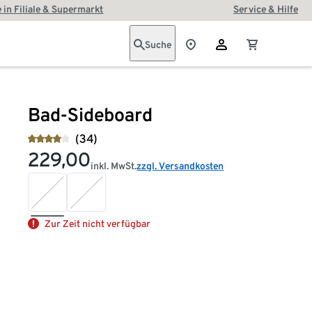
 in Filiale & Supermarkt
Service & Hilfe
Suche
Bad-Sideboard
(34)
229,00
inkl. MwSt.
zzgl. Versandkosten
Zur Zeit nicht verfügbar