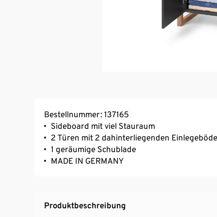
Bestellnummer: 137165
Sideboard mit viel Stauraum
2 Türen mit 2 dahinterliegenden Einlegeböd
1 geräumige Schublade
MADE IN GERMANY
Produktbeschreibung