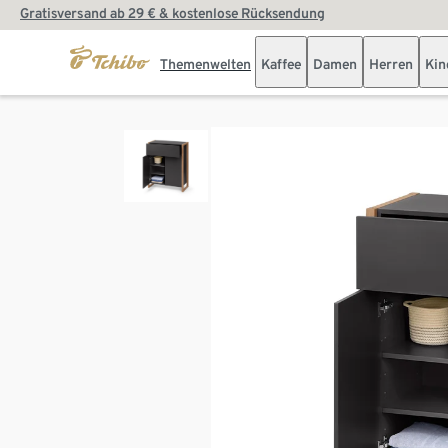
Gratisversand ab 29 € & kostenlose Rücksendung
Themenwelten
Kaffee
Damen
Herren
Kin