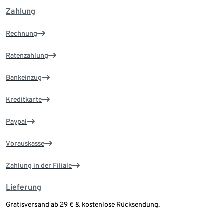
Zahlung
Rechnung
Ratenzahlung
Bankeinzug
Kreditkarte
Paypal
Vorauskasse
Zahlung in der Filiale
Lieferung
Gratisversand ab 29 € & kostenlose Rücksendung.