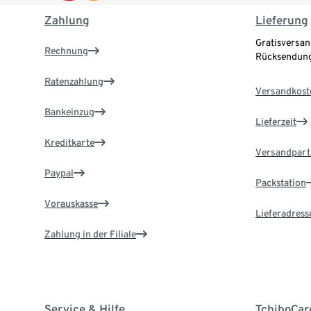
Zahlung
Lieferung
Gratisversan
Rechnung
Rücksendung
Ratenzahlung
Versandkost
Bankeinzug
Lieferzeit
Kreditkarte
Versandpart
Paypal
Packstation
Vorauskasse
Lieferadress
Zahlung in der Filiale
Service & Hilfe
TchiboCar