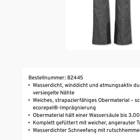
Bestellnummer: 82445
Wasserdicht, winddicht und atmungsaktiv d
versiegelte Nähte
Weiches, strapazierfähiges Obermaterial –
ecorepel®-Imprägnierung
Obermaterial hält einer Wassersäule bis 3.
Komplett gefüttert mit weicher, angerauter T
Wasserdichter Schneefang mit rutschhemm
Strapazierfähige Verstärkung an den Beinin