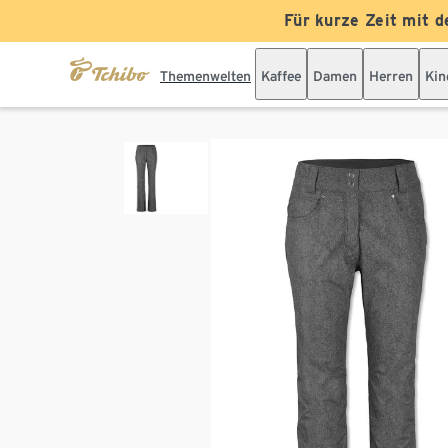
Für kurze Zeit mit d
Themenwelten
Kaffee
Damen
Herren
Kin