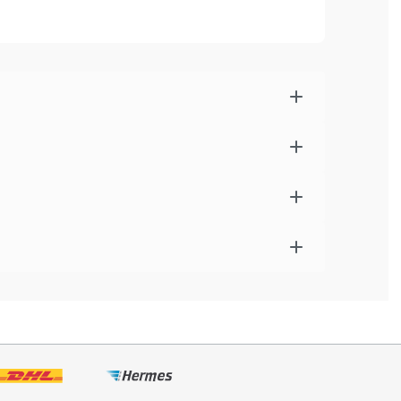
äßtaschen