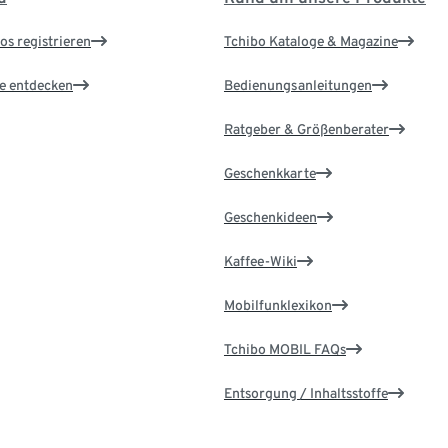
os registrieren
Tchibo Kataloge & Magazine
le entdecken
Bedienungsanleitungen
Ratgeber & Größenberater
Geschenkkarte
Geschenkideen
Kaffee-Wiki
Mobilfunklexikon
Tchibo MOBIL FAQs
Entsorgung / Inhaltsstoffe