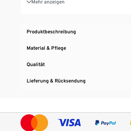
Mehr anzeigen
2 Eingrifftaschen und 2 Reißverschluss-Ges
Verdeckter Reißverschluss und 2 Haken
Vorgeformte Kniepartie
Produktbeschreibung
Material & Pflege
Qualität
Lieferung & Rücksendung