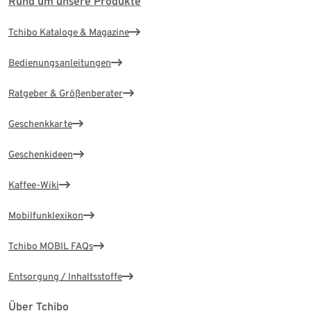
Rund um unsere Produkte
Tchibo Kataloge & Magazine
Bedienungsanleitungen
Ratgeber & Größenberater
Geschenkkarte
Geschenkideen
Kaffee-Wiki
Mobilfunklexikon
Tchibo MOBIL FAQs
Entsorgung / Inhaltsstoffe
Über Tchibo