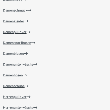
Damenschmuck
Damenkleider
Damenpullover
Damensporthosen
Damenblusen
Damenunterwäsche
Damenhosen
Damenschuhe
Herrenpullover
Herrenunterwäsche