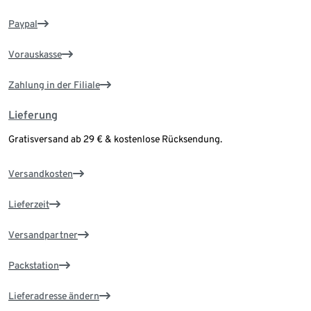
Paypal
Vorauskasse
Zahlung in der Filiale
Lieferung
Gratisversand ab 29 € & kostenlose Rücksendung.
Versandkosten
Lieferzeit
Versandpartner
Packstation
Lieferadresse ändern