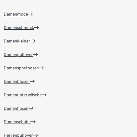
Damenmode
Damenschmuck
Damenkleider
Damenpullover
Damensporthosen
Damenblusen
Damenunterwäsche
Damenhosen
Damenschuhe
Herrenpullover