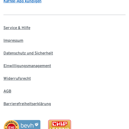
Kaffee-Abo kündigen
Service & Hilfe
Impressum
Datenschutz und Sicherheit
Einwilligungsmanagement
Widerrufsrecht
AGB
Barrierefreiheitserklärung