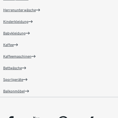
Herrenunterwäsche
Kinderkleidung
Babykleidung
Kaffee
Kaffeemaschinen
Bettwäsche
Sportgeräte
Balkonmöbel