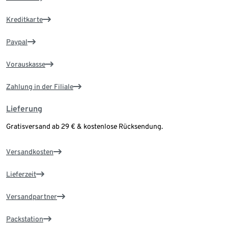
Kreditkarte
Paypal
Vorauskasse
Zahlung in der Filiale
Lieferung
Gratisversand ab 29 € & kostenlose Rücksendung.
Versandkosten
Lieferzeit
Versandpartner
Packstation