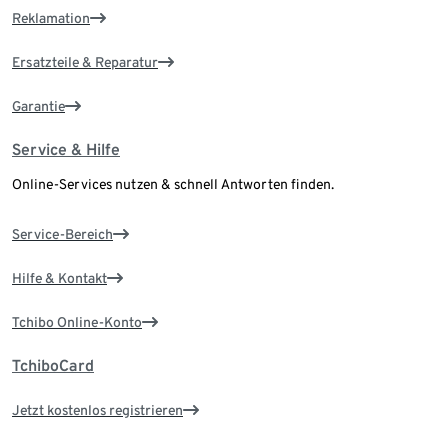
Reklamation
Ersatzteile & Reparatur
Garantie
Service & Hilfe
Online-Services nutzen & schnell Antworten finden.
Service-Bereich
Hilfe & Kontakt
Tchibo Online-Konto
TchiboCard
Jetzt kostenlos registrieren