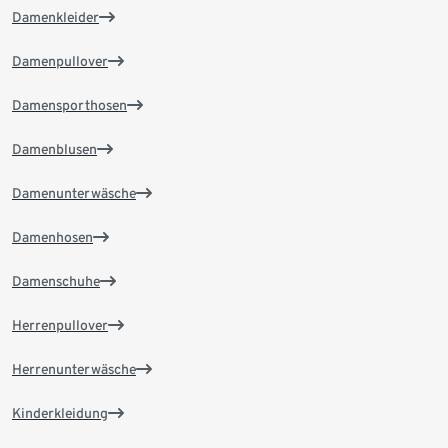
Damenkleider
Damenpullover
Damensporthosen
Damenblusen
Damenunterwäsche
Damenhosen
Damenschuhe
Herrenpullover
Herrenunterwäsche
Kinderkleidung