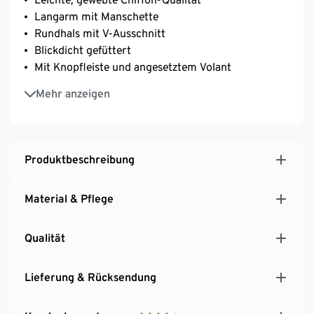
Langarm mit Manschette
Rundhals mit V-Ausschnitt
Blickdicht gefüttert
Mit Knopfleiste und angesetztem Volant
Oversized-Schnitt
Mehr anzeigen
Steinunn ist 178 cm groß und trägt Größe 36
Produktbeschreibung
Material & Pflege
Qualität
Lieferung & Rücksendung