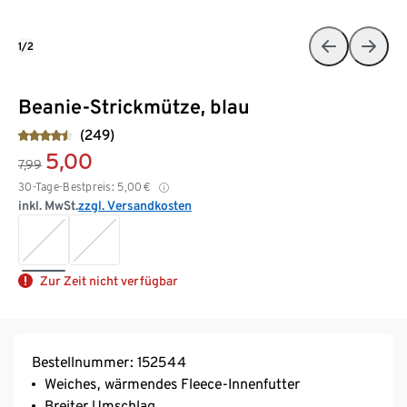
1/2
Beanie-Strickmütze, blau
(249)
5,00
7,99
30-Tage-Bestpreis:
5,00
€
inkl. MwSt.
zzgl. Versandkosten
Zur Zeit nicht verfügbar
Bestellnummer: 152544
Weiches, wärmendes Fleece-Innenfutter
Breiter Umschlag