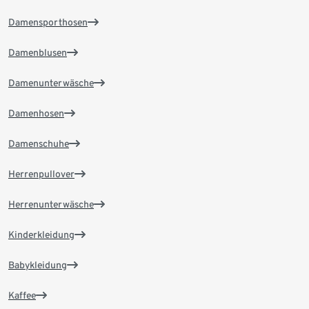
Damensporthosen
Damenblusen
Damenunterwäsche
Damenhosen
Damenschuhe
Herrenpullover
Herrenunterwäsche
Kinderkleidung
Babykleidung
Kaffee