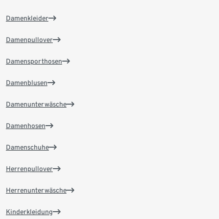
Damenkleider
Damenpullover
Damensporthosen
Damenblusen
Damenunterwäsche
Damenhosen
Damenschuhe
Herrenpullover
Herrenunterwäsche
Kinderkleidung