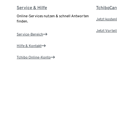
Service & Hilfe
TchiboCar
Online-Services nutzen & schnell Antworten
Jetzt kostenl
finden.
Jetzt Vortei
Service-Bereich
Hilfe & Kontakt
Tchibo Online-Konto