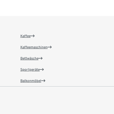
Kaffee
Kaffeemaschinen
Bettwäsche
Sportgeräte
Balkonmöbel