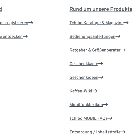
d
Rund um unsere Produkte
os registrieren
Tchibo Kataloge & Magazine
le entdecken
Bedienungsanleitungen
Ratgeber & Größenberater
Geschenkkarte
Geschenkideen
Kaffee-Wiki
Mobilfunklexikon
Tchibo MOBIL FAQs
Entsorgung / Inhaltsstoffe