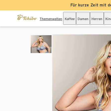
Für kurze Zeit mit d
Themenwelten
Kaffee
Damen
Herren
Kin