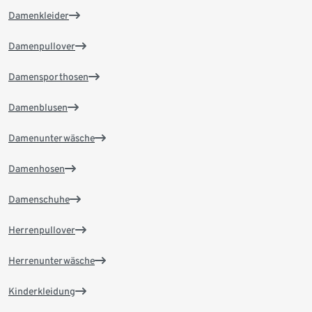
Damenkleider
Damenpullover
Damensporthosen
Damenblusen
Damenunterwäsche
Damenhosen
Damenschuhe
Herrenpullover
Herrenunterwäsche
Kinderkleidung