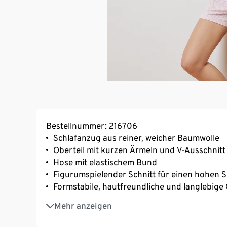
Bestellnummer: 216706
Schlafanzug aus reiner, weicher Baumwolle
Oberteil mit kurzen Ärmeln und V-Ausschnitt
Hose mit elastischem Bund
Figurumspielender Schnitt für einen hohen 
Formstabile, hautfreundliche und langlebige 
GOTS made with organic – in conversion mater
Mehr anzeigen