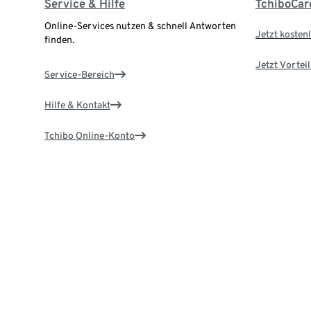
Service & Hilfe
TchiboCar
Online-Services nutzen & schnell Antworten
Jetzt kostenl
finden.
Jetzt Vortei
Service-Bereich
Hilfe & Kontakt
Tchibo Online-Konto