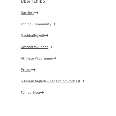
Über Tchibo
Karriere
Tchibo Community
Nachhaltigkeit
Geschäftskunden
Affiliate Programm
Presse
5 Tassen täglich – der Tchibo Podcast
Tchibo Blog