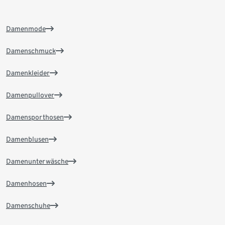
Damenmode
Damenschmuck
Damenkleider
Damenpullover
Damensporthosen
Damenblusen
Damenunterwäsche
Damenhosen
Damenschuhe