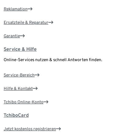
Reklamation
Ersatzteile & Reparatur
Garantie
Service & Hilfe
Online-Services nutzen & schnell Antworten finden.
Service-Bereich
Hilfe & Kontakt
Tchibo Online-Konto
TchiboCard
Jetzt kostenlos registrieren