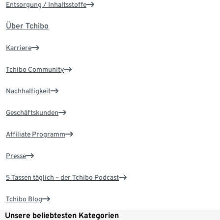
Entsorgung / Inhaltsstoffe
Über Tchibo
Karriere
Tchibo Community
Nachhaltigkeit
Geschäftskunden
Affiliate Programm
Presse
5 Tassen täglich – der Tchibo Podcast
Tchibo Blog
Unsere beliebtesten Kategorien