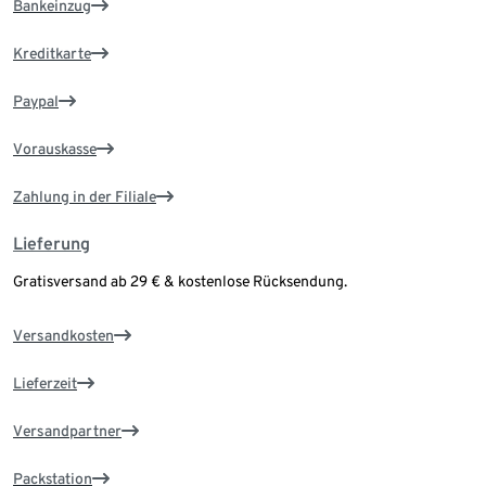
Bankeinzug
Kreditkarte
Paypal
Vorauskasse
Zahlung in der Filiale
Lieferung
Gratisversand ab 29 € & kostenlose Rücksendung.
Versandkosten
Lieferzeit
Versandpartner
Packstation