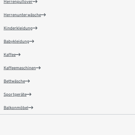
Herrenpullover
Herrenunterwäsche
Kinderkleidung
Babykleidung
Kaffee
Kaffeemaschinen
Bettwäsche
Sportgeräte
Balkonmöbel