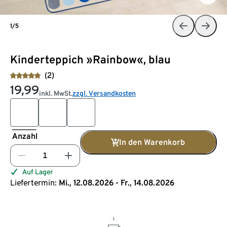
1/5
Kinderteppich »Rainbow«, blau
(2)
19,99
inkl. MwSt.
zzgl. Versandkosten
Anzahl
In den Warenkorb
Auf Lager
Liefertermin:
Mi., 12.08.2026 - Fr., 14.08.2026