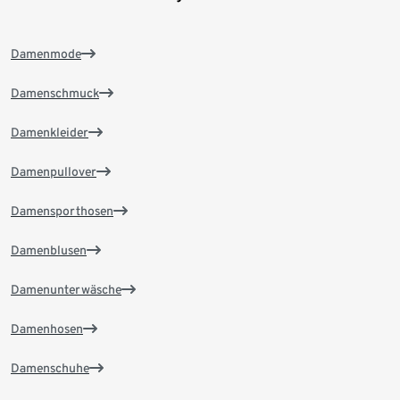
Damenmode
Damenschmuck
Damenkleider
Damenpullover
Damensporthosen
Damenblusen
Damenunterwäsche
Damenhosen
Damenschuhe