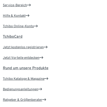
Service-Bereich
Hilfe & Kontakt
Tchibo Online-Konto
TchiboCard
Jetzt kostenlos registrieren
Jetzt Vorteile entdecken
Rund um unsere Produkte
Tchibo Kataloge & Magazine
Bedienungsanleitungen
Ratgeber & Größenberater