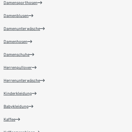
Damensporthosen
Damenblusen
Damenunterwäsche
Damenhosen
Damenschuhe
Herrenpullover
Herrenunterwäsche
Kinderkleidung
Babykleidung
Kaffee