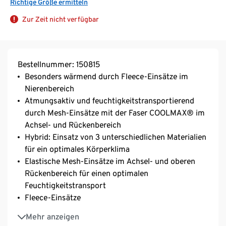
Richtige Größe ermitteln
Zur Zeit nicht verfügbar
Bestellnummer: 150815
Besonders wärmend durch Fleece-Einsätze im
Nierenbereich
Atmungsaktiv und feuchtigkeitstransportierend
durch Mesh-Einsätze mit der Faser COOLMAX® im
Achsel- und Rückenbereich
Hybrid: Einsatz von 3 unterschiedlichen Materialien
für ein optimales Körperklima
Elastische Mesh-Einsätze im Achsel- und oberen
Rückenbereich für einen optimalen
Feuchtigkeitstransport
Fleece-Einsätze
Optimale Wärmeisolierung durch weich angeraute
Mehr anzeigen
Innenseite – ideale Herrenunterwäsche für