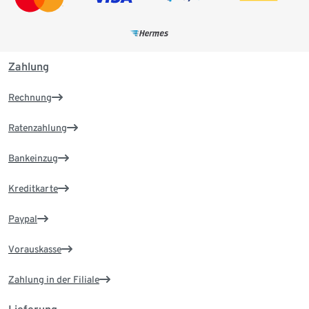
Zahlung
Rechnung
Ratenzahlung
Bankeinzug
Kreditkarte
Paypal
Vorauskasse
Zahlung in der Filiale