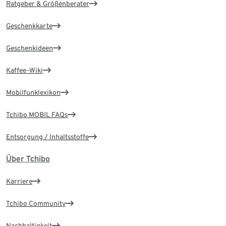
Ratgeber & Größenberater
Geschenkkarte
Geschenkideen
Kaffee-Wiki
Mobilfunklexikon
Tchibo MOBIL FAQs
Entsorgung / Inhaltsstoffe
Über Tchibo
Karriere
Tchibo Community
Nachhaltigkeit