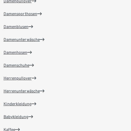
Damenpullover
Damensporthosen
Damenblusen
Damenunterwäsche
Damenhosen
Damenschuhe
Herrenpullover
Herrenunterwäsche
Kinderkleidung
Babykleidung
Kaffee