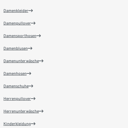
Damenkleider
Damenpullover
Damensporthosen
Damenblusen
Damenunterwäsche
Damenhosen
Damenschuhe
Herrenpullover
Herrenunterwäsche
Kinderkleidung