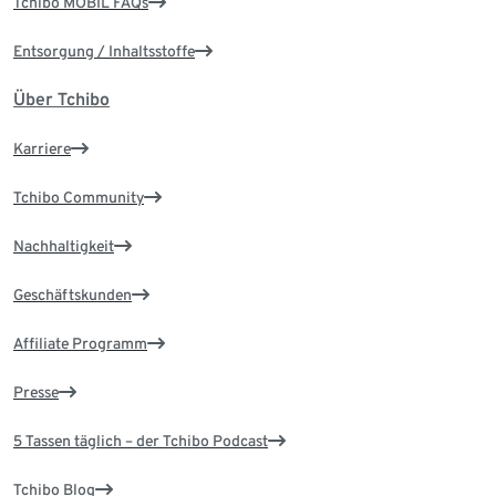
Tchibo MOBIL FAQs
Entsorgung / Inhaltsstoffe
Über Tchibo
Karriere
Tchibo Community
Nachhaltigkeit
Geschäftskunden
Affiliate Programm
Presse
5 Tassen täglich – der Tchibo Podcast
Tchibo Blog