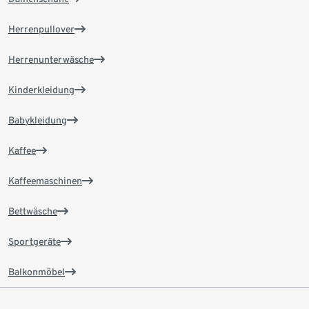
Herrenpullover
Herrenunterwäsche
Kinderkleidung
Babykleidung
Kaffee
Kaffeemaschinen
Bettwäsche
Sportgeräte
Balkonmöbel