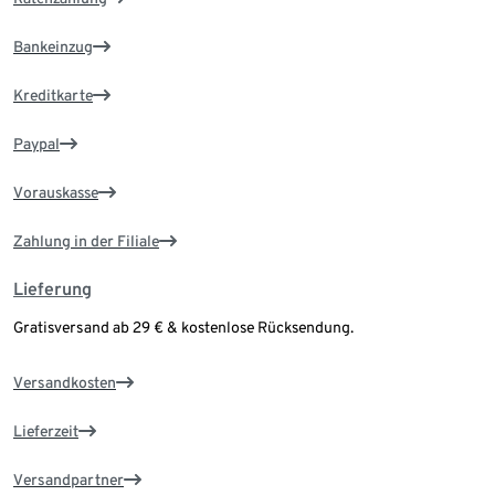
Bankeinzug
Kreditkarte
Paypal
Vorauskasse
Zahlung in der Filiale
Lieferung
Gratisversand ab 29 € & kostenlose Rücksendung.
Versandkosten
Lieferzeit
Versandpartner