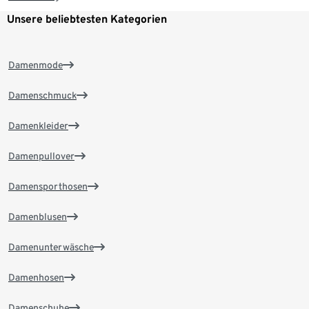
Unsere beliebtesten Kategorien
Damenmode
Damenschmuck
Damenkleider
Damenpullover
Damensporthosen
Damenblusen
Damenunterwäsche
Damenhosen
Damenschuhe