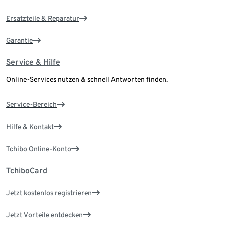
Ersatzteile & Reparatur
Garantie
Service & Hilfe
Online-Services nutzen & schnell Antworten finden.
Service-Bereich
Hilfe & Kontakt
Tchibo Online-Konto
TchiboCard
Jetzt kostenlos registrieren
Jetzt Vorteile entdecken