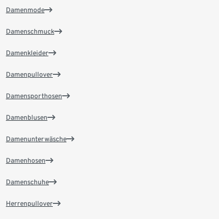
Damenmode
Damenschmuck
Damenkleider
Damenpullover
Damensporthosen
Damenblusen
Damenunterwäsche
Damenhosen
Damenschuhe
Herrenpullover