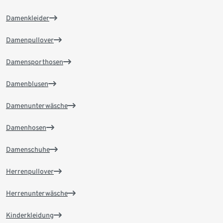
Damenkleider
Damenpullover
Damensporthosen
Damenblusen
Damenunterwäsche
Damenhosen
Damenschuhe
Herrenpullover
Herrenunterwäsche
Kinderkleidung