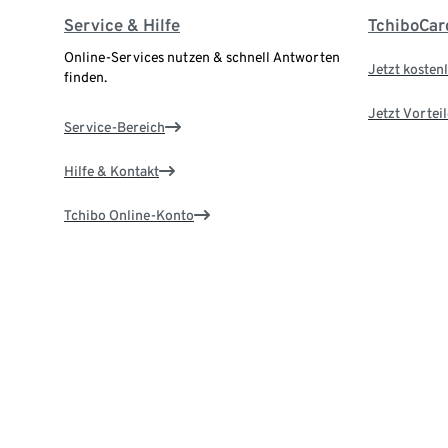
Service & Hilfe
TchiboCar
Online-Services nutzen & schnell Antworten
Jetzt kostenl
finden.
Jetzt Vortei
Service-Bereich
Hilfe & Kontakt
Tchibo Online-Konto