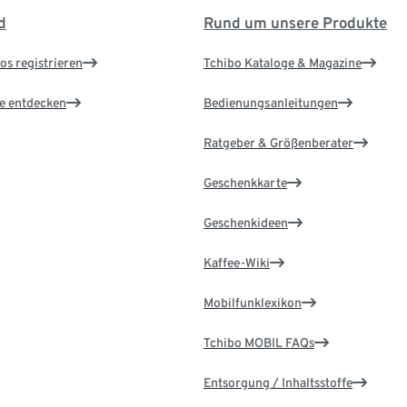
d
Rund um unsere Produkte
os registrieren
Tchibo Kataloge & Magazine
le entdecken
Bedienungsanleitungen
Ratgeber & Größenberater
Geschenkkarte
Geschenkideen
Kaffee-Wiki
Mobilfunklexikon
Tchibo MOBIL FAQs
Entsorgung / Inhaltsstoffe