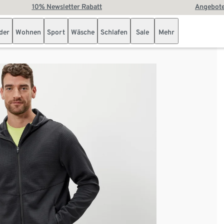
10% Newsletter Rabatt
Angebote
der
Wohnen
Sport
Wäsche
Schlafen
Sale
Mehr