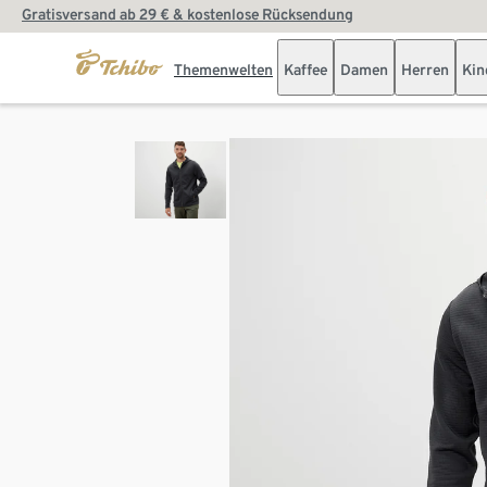
Gratisversand ab 29 € & kostenlose Rücksendung
Themenwelten
Kaffee
Damen
Herren
Kin