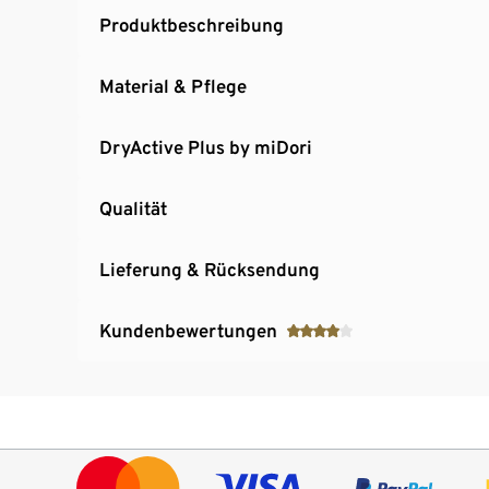
Produktbeschreibung
Material & Pflege
DryActive Plus by miDori
Qualität
Lieferung & Rücksendung
Kundenbewertungen