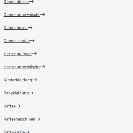
Damenblusen
Damenunterwäsche
Damenhosen
Damenschuhe
Herrenpullover
Herrenunterwäsche
Kinderkleidung
Babykleidung
Kaffee
Kaffeemaschinen
Bettwäsche