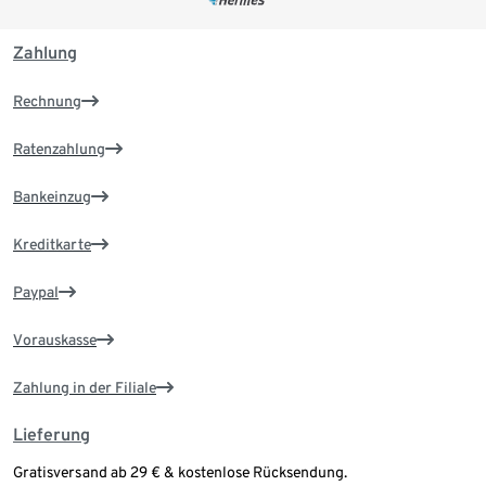
Zahlung
Rechnung
Ratenzahlung
Bankeinzug
Kreditkarte
Paypal
Vorauskasse
Zahlung in der Filiale
Lieferung
Gratisversand ab 29 € & kostenlose Rücksendung.