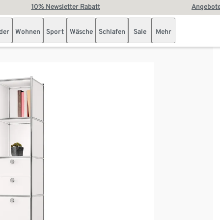
10% Newsletter Rabatt
Angebote
der
Wohnen
Sport
Wäsche
Schlafen
Sale
Mehr