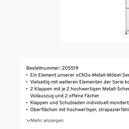
Bestellnummer: 205519
Ein Element unserer »CN3«-Metall-Möbel-Ser
Vielseitig mit weiteren Elementen der Serie 
2 Klappen mit je 2 hochwertigen Metall-Sche
Vollauszug und 2 offene Fächer
Klappen und Schubladen individuell moniter
Oberflächen mit hochwertiger, strapazierfäh
Verchromtes Metallgestell und Knaufgriffe
Mehr anzeigen
Mit höhenverstellbaren Kunststofffüßen für