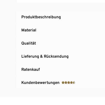
Flächen
Hinweis zu den Schubladen zu finden unter
Produktbeschreibung
Material
Qualität
Lieferung & Rücksendung
Ratenkauf
Kundenbewertungen