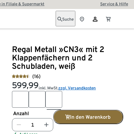
 in Filiale & Supermarkt
Service & Hilfe
Suche
Regal Metall »CN3« mit 2
Klappenfächern und 2
Schubladen, weiß
(16)
599,99
inkl. MwSt.
zzgl. Versandkosten
Anzahl
In den Warenkorb