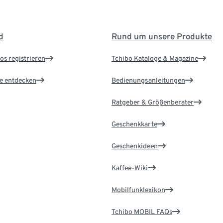
d
Rund um unsere Produkte
os registrieren
Tchibo Kataloge & Magazine
le entdecken
Bedienungsanleitungen
Ratgeber & Größenberater
Geschenkkarte
Geschenkideen
Kaffee-Wiki
Mobilfunklexikon
Tchibo MOBIL FAQs