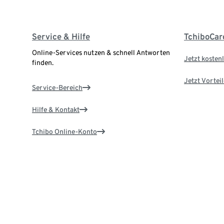
Service & Hilfe
TchiboCar
Online-Services nutzen & schnell Antworten
Jetzt kostenl
finden.
Jetzt Vortei
Service-Bereich
Hilfe & Kontakt
Tchibo Online-Konto