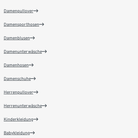
Damenpullover
Damensporthosen
Damenblusen
Damenunterwäsche
Damenhosen
Damenschuhe
Herrenpullover
Herrenunterwäsche
Kinderkleidung
Babykleidung