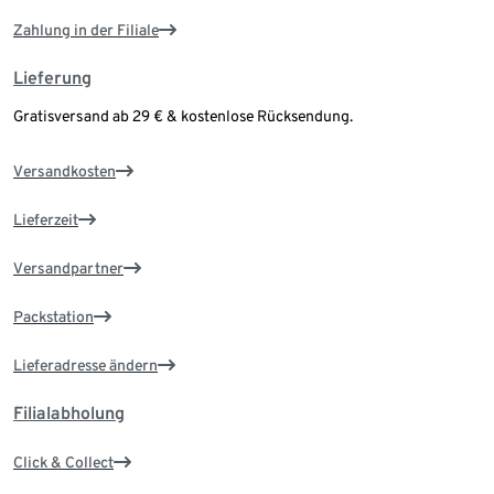
Zahlung in der Filiale
Lieferung
Gratisversand ab 29 € & kostenlose Rücksendung.
Versandkosten
Lieferzeit
Versandpartner
Packstation
Lieferadresse ändern
Filialabholung
Click & Collect