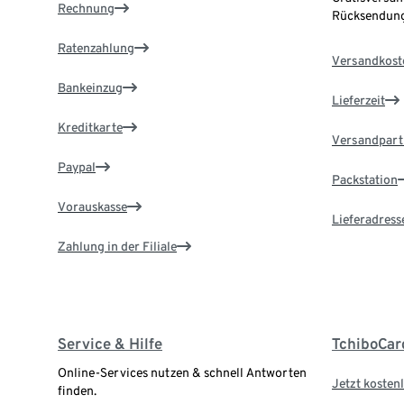
Rechnung
Rücksendung
Ratenzahlung
Versandkost
Bankeinzug
Lieferzeit
Kreditkarte
Versandpart
Paypal
Packstation
Vorauskasse
Lieferadress
Zahlung in der Filiale
Service & Hilfe
TchiboCar
Online-Services nutzen & schnell Antworten
Jetzt kostenl
finden.