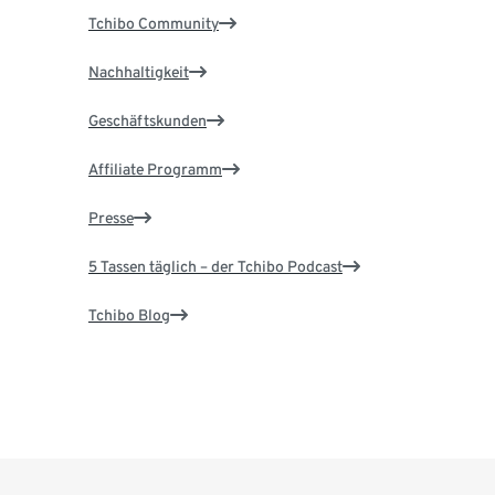
Tchibo Community
Nachhaltigkeit
Geschäftskunden
Affiliate Programm
Presse
5 Tassen täglich – der Tchibo Podcast
Tchibo Blog