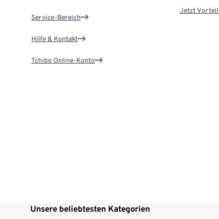
Jetzt Vortei
Service-Bereich
Hilfe & Kontakt
Tchibo Online-Konto
Unsere beliebtesten Kategorien