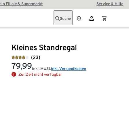
 in Filiale & Supermarkt
Service & Hilfe
Suche
Kleines Standregal
(23)
79,99
inkl. MwSt.
inkl. Versandkosten
Zur Zeit nicht verfügbar