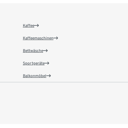
Kaffee
Kaffeemaschinen
Bettwäsche
Sportgeräte
Balkonmöbel