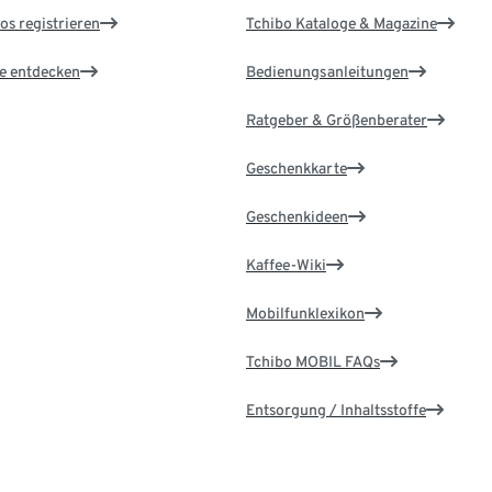
os registrieren
Tchibo Kataloge & Magazine
le entdecken
Bedienungsanleitungen
Ratgeber & Größenberater
Geschenkkarte
Geschenkideen
Kaffee-Wiki
Mobilfunklexikon
Tchibo MOBIL FAQs
Entsorgung / Inhaltsstoffe