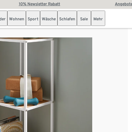
10% Newsletter Rabatt
Angebote
der
Wohnen
Sport
Wäsche
Schlafen
Sale
Mehr