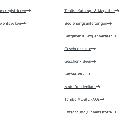
os registrieren
Tchibo Kataloge & Magazine
le entdecken
Bedienungsanleitungen
Ratgeber & Größenberater
Geschenkkarte
Geschenkideen
Kaffee-Wiki
Mobilfunklexikon
Tchibo MOBIL FAQs
Entsorgung / Inhaltsstoffe