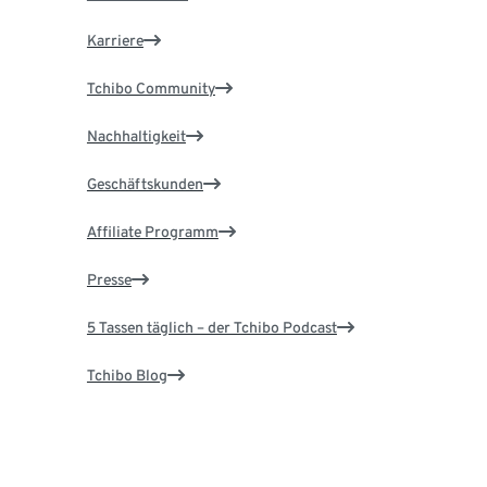
Karriere
Tchibo Community
Nachhaltigkeit
Geschäftskunden
Affiliate Programm
Presse
5 Tassen täglich – der Tchibo Podcast
Tchibo Blog