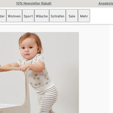
10% Newsletter Rabatt
Angebote
der
Wohnen
Sport
Wäsche
Schlafen
Sale
Mehr