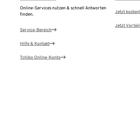
Online-Services nutzen & schnell Antworten
Jetzt kostenl
finden.
Jetzt Vortei
Service-Bereich
Hilfe & Kontakt
Tchibo Online-Konto