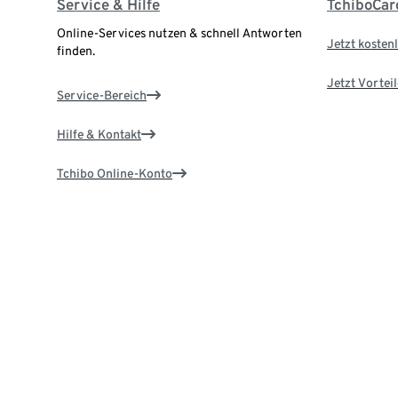
Service & Hilfe
TchiboCar
Online-Services nutzen & schnell Antworten
Jetzt kostenl
finden.
Jetzt Vortei
Service-Bereich
Hilfe & Kontakt
Tchibo Online-Konto