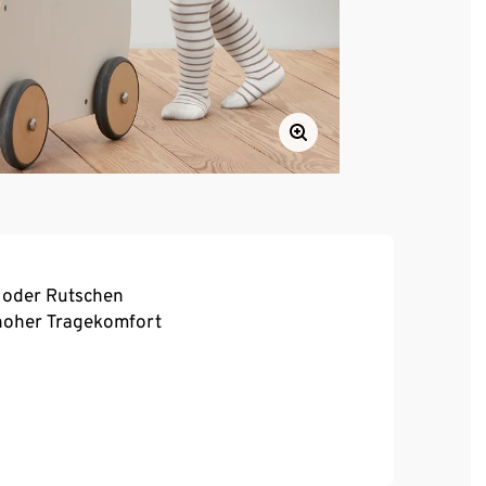
 oder Rutschen
, hoher Tragekomfort