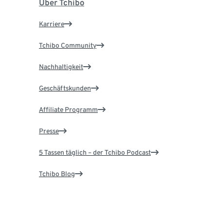
Über Tchibo
Karriere
Tchibo Community
Nachhaltigkeit
Geschäftskunden
Affiliate Programm
Presse
5 Tassen täglich – der Tchibo Podcast
Tchibo Blog