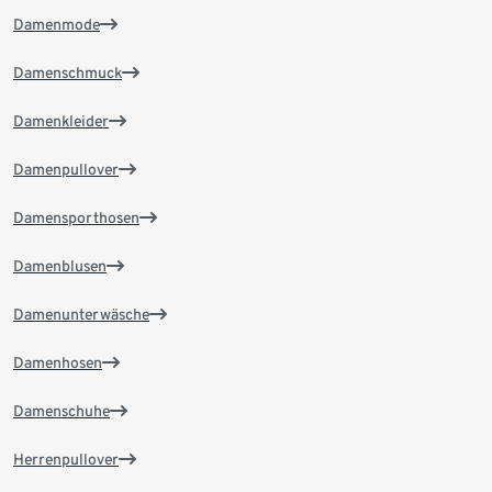
Damenmode
Damenschmuck
Damenkleider
Damenpullover
Damensporthosen
Damenblusen
Damenunterwäsche
Damenhosen
Damenschuhe
Herrenpullover