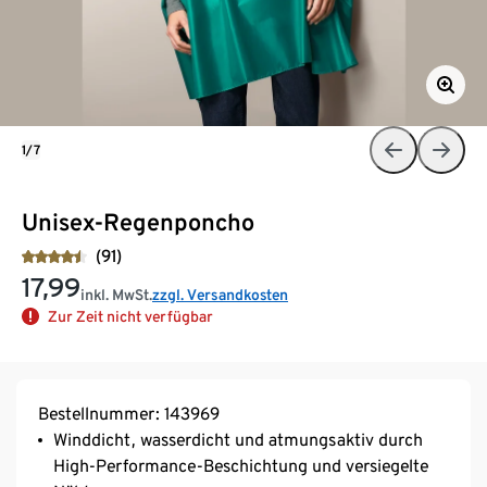
1/7
Unisex-Regenponcho
(91)
17,99
inkl. MwSt.
zzgl. Versandkosten
Zur Zeit nicht verfügbar
Bestellnummer: 143969
Winddicht, wasserdicht und atmungsaktiv durch
High-Performance-Beschichtung und versiegelte