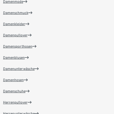
Damenmode
Damenschmuck
Damenkleider
Damenpullover
Damensporthosen
Damenblusen
Damenunterwäsche
Damenhosen
Damenschuhe
Herrenpullover
Herrenunterwäsche