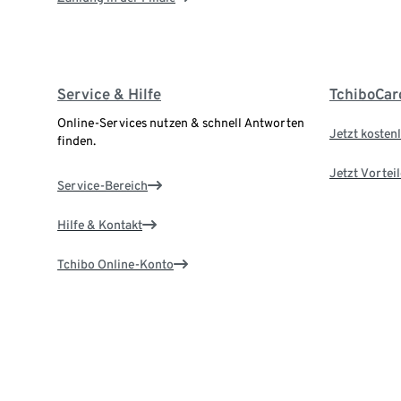
Service & Hilfe
TchiboCar
Online-Services nutzen & schnell Antworten
Jetzt kostenl
finden.
Jetzt Vortei
Service-Bereich
Hilfe & Kontakt
Tchibo Online-Konto