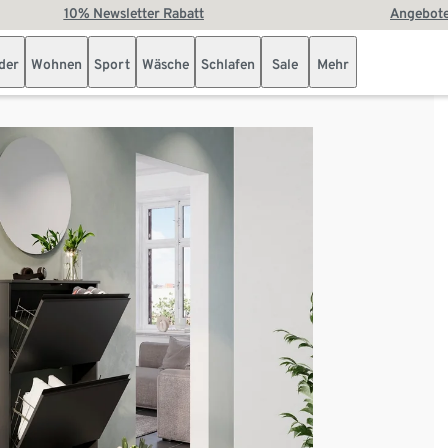
10% Newsletter Rabatt
Angebote
der
Wohnen
Sport
Wäsche
Schlafen
Sale
Mehr