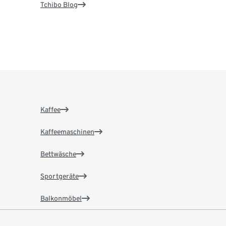
Tchibo Blog
Kaffee
Kaffeemaschinen
Bettwäsche
Sportgeräte
Balkonmöbel