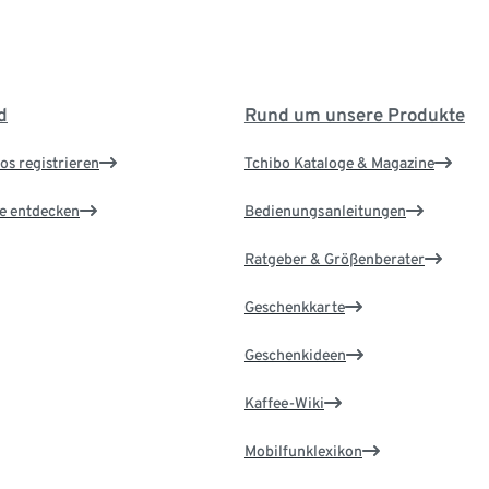
d
Rund um unsere Produkte
os registrieren
Tchibo Kataloge & Magazine
le entdecken
Bedienungsanleitungen
Ratgeber & Größenberater
Geschenkkarte
Geschenkideen
Kaffee-Wiki
Mobilfunklexikon