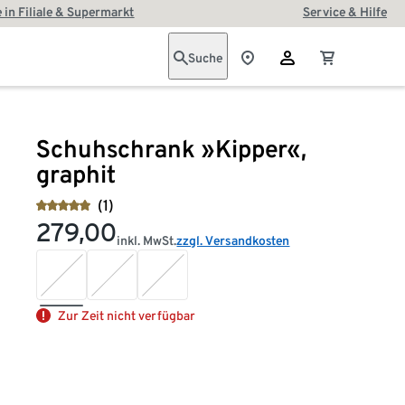
 in Filiale & Supermarkt
Service & Hilfe
Suche
Schuhschrank »Kipper«,
graphit
(1)
279,00
inkl. MwSt.
zzgl. Versandkosten
Zur Zeit nicht verfügbar