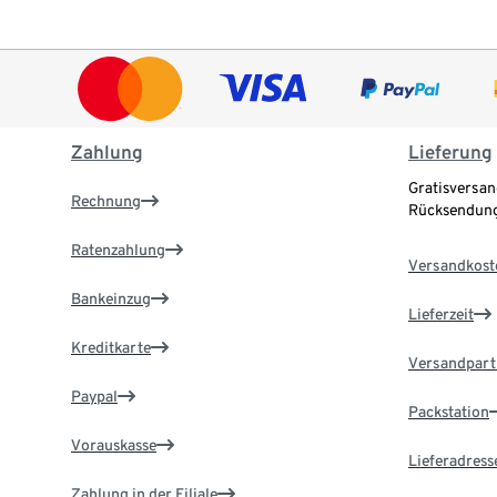
Zahlung
Lieferung
Gratisversan
Rechnung
Rücksendung
Ratenzahlung
Versandkost
Bankeinzug
Lieferzeit
Kreditkarte
Versandpart
Paypal
Packstation
Vorauskasse
Lieferadress
Zahlung in der Filiale