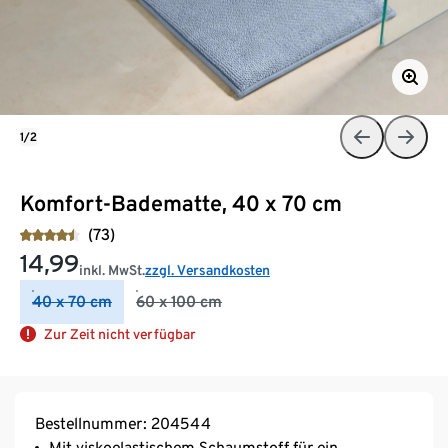
1/2
Komfort-Badematte, 40 x 70 cm
(73)
14,99
inkl. MwSt.
zzgl. Versandkosten
40 x 70 cm
60 x 100 cm
Zur Zeit nicht verfügbar
Bestellnummer: 204544
Mit viskoelastischem Schaumstoff für ein