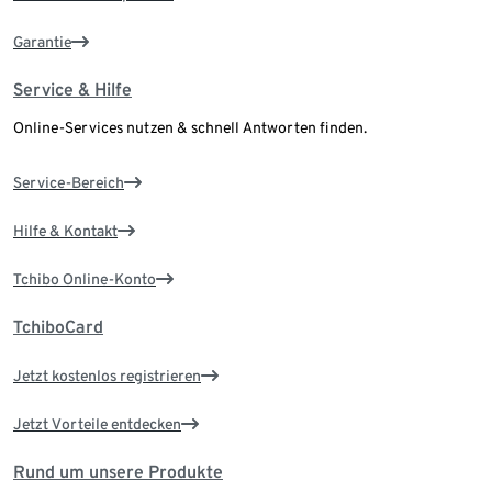
Garantie
Service & Hilfe
Online-Services nutzen & schnell Antworten finden.
Service-Bereich
Hilfe & Kontakt
Tchibo Online-Konto
TchiboCard
Jetzt kostenlos registrieren
Jetzt Vorteile entdecken
Rund um unsere Produkte