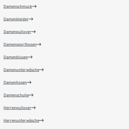
Damenschmuck
Damenkleider
Damenpullover
Damensporthosen
Damenblusen
Damenunterwäsche
Damenhosen
Damenschuhe
Herrenpullover
Herrenunterwäsche